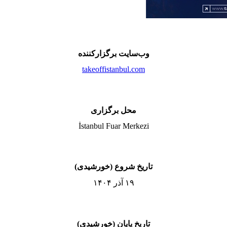
وب‌سایت برگزارکننده
takeoffistanbul.com
محل برگزاری
İstanbul Fuar Merkezi
تاریخ شروع (خورشیدی)
۱۹ آذر ۱۴۰۴
تاریخ پایان (خورشیدی)