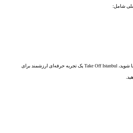
صلی شامل:
اگر در حوزهٔ فناوری، کارآفرینی و استارتاپ‌ها فعالیت دارید، یا می‌خواهید با تازه‌ترین ایده‌ها، فرصت‌های سرمایه‌گذاری و روندهای جهانی آشنا شوید، Take Off Istanbul یک تجربه حرفه‌ای ارزشمند برای
ید.