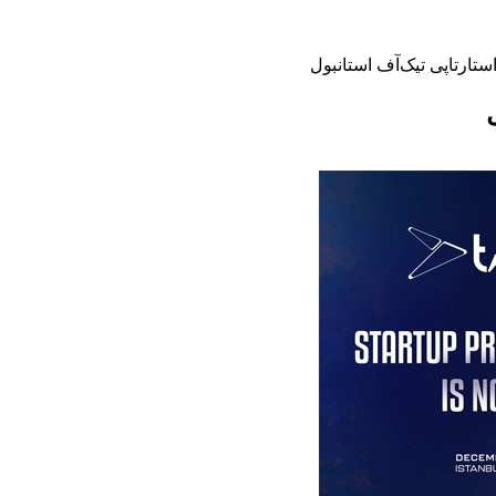
تارتاپی تیک‌آف استانبول