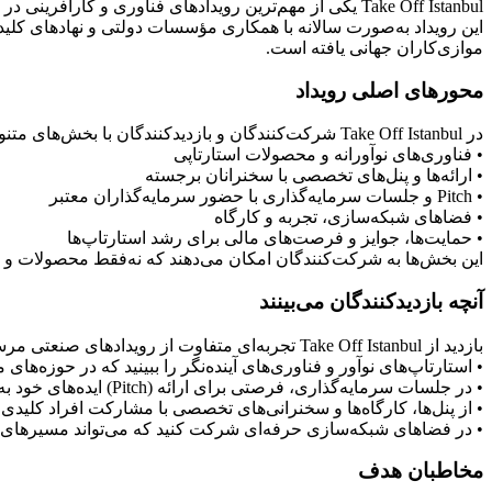
Take Off Istanbul یکی از مهم‌ترین رویدادهای فناوری و 
این رویداد به‌صورت سالانه با همکاری مؤسسات دولتی و نهادهای کلیدی
موازی‌کاران جهانی یافته است.
محورهای اصلی رویداد
در Take Off Istanbul شرکت‌کنندگان و بازدیدکنندگان با بخش‌های متنوعی مواجه می‌شوند، از جمله:
• فناوری‌های نوآورانه و محصولات استارتاپی
• ارائه‌ها و پنل‌های تخصصی با سخنرانان برجسته
• Pitch و جلسات سرمایه‌گذاری با حضور سرمایه‌گذاران معتبر
• فضاهای شبکه‌سازی، تجربه و کارگاه
• حمایت‌ها، جوایز و فرصت‌های مالی برای رشد استارتاپ‌ها
این بخش‌ها به شرکت‌کنندگان امکان می‌دهند که نه‌فقط محصولات و ای
آنچه بازدیدکنندگان می‌بینند
بازدید از Take Off Istanbul تجربه‌ای متفاوت از رویدادهای صنعتی مرسوم است. در اینجا شما می‌توانید:
• استارتاپ‌های نوآور و فناوری‌های آینده‌نگر را ببینید که در حوزه‌های
• در جلسات سرمایه‌گذاری، فرصتی برای ارائه (Pitch) ایده‌های خود به سرمایه‌گذاران داشته باشید.
• از پنل‌ها، کارگاه‌ها و سخنرانی‌های تخصصی با مشارکت افراد کلیدی
• در فضاهای شبکه‌سازی حرفه‌ای شرکت کنید که می‌تواند مسیرهای ه
مخاطبان هدف