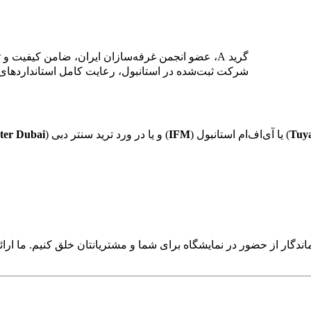
گرید A، عضو انجمن غرفه‌سازان ایران، ضامن کیفیت و تاییدیه‌های فنی
شرکت ثبت‌شده در استانبول، رعایت کامل استانداردهای ات
Tuy
) یا آی‌اف‌ام استانبول (
IFM
) و یا در ورد ترید سنتر دبی (
ter Dubai
ماندگار از حضور در نمایشگاه برای شما و مشتریانتان خلق کنیم. ما ار