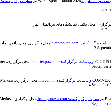
و سلامتی استانبول
World Sports Istanbul 2026
وب‌سایت برگزارکننده: worldsportsistanbul.com
30 Aug
گزاری: محل دائمی نمایشگاه‌های بین‌المللی تهران
31 Aug
یت برگزارکننده: elecompiran.com
محل برگزاری: محل دائمی نمایشگا
3 Septemb
FOODİST 
وب‌سایت برگزارکننده: foodistexpo.com
محل برگزاری: Tüyap Fair Convention and Congress Center
4 September 
COMVEX 
وب‌سایت برگزارکننده: ifm.com.tr
محل برگزاری: İstanbul Fuar Merkezi
4 September 
Bea
وب‌سایت برگزارکننده: beautyeurasia.com
محل برگزاری: İstanbul Fuar Merkezi
4 September 