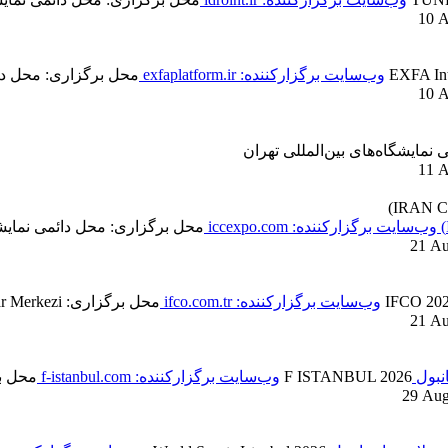
10 A
EXFA Int
وب‌سایت برگزارکننده: exfaplatform.ir
محل برگزاری: محل دائ
10 A
نمایشگاه‌های بین‌المللی تهران
11 A
وب‌سایت برگزارکننده: iccexpo.com
محل برگزاری: محل دائمی نمایشگا
21 Au
IFCO 2026
وب‌سایت برگزارکننده: ifco.com.tr
محل برگزاری: İstanbul Fuar Merkezi
21 Au
انبول
F ISTANBUL 2026
وب‌سایت برگزارکننده: f-istanbul.com
محل برگزاری: 
29 Aug