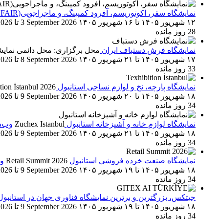
نمایشگاه سفر، اکوتوریسم، آفرود کمپینگ، و ماجراجویی(OCA FAIR)
۱۲ شهریور ۱۴۰۵
تا
۱۶ شهریور ۱۴۰۵
3 September 2026
تا
2026
28 روز مانده
نمایشگاه فرش دستباف ایران
محل برگزاری: محل دائمی نمایشگا
۱۷ شهریور ۱۴۰۵
تا
۲۱ شهریور ۱۴۰۵
8 September 2026
تا
2026
33 روز مانده
نمایشگاه پارچه، نخ و لوازم نساجی استانبول
tion İstanbul 2026
۱۸ شهریور ۱۴۰۵
تا
۲۰ شهریور ۱۴۰۵
9 September 2026
تا
2026
34 روز مانده
نمایشگاه لوازم خانه و آشپزخانه استانبول
Zuchex Istanbul
وب‌سای
۱۸ شهریور ۱۴۰۵
تا
۲۱ شهریور ۱۴۰۵
9 September 2026
تا
2026
34 روز مانده
نمایشگاه صنعت خرده فروشی استانبول
Retail Summit 2026
وب‌
۱۸ شهریور ۱۴۰۵
تا
۱۹ شهریور ۱۴۰۵
9 September 2026
تا
2026
34 روز مانده
جیتکس، بزرگترین و برترین نمایشگاه فناوری جهان در استانبو
۱۸ شهریور ۱۴۰۵
تا
۱۹ شهریور ۱۴۰۵
9 September 2026
تا
2026
34 روز مانده