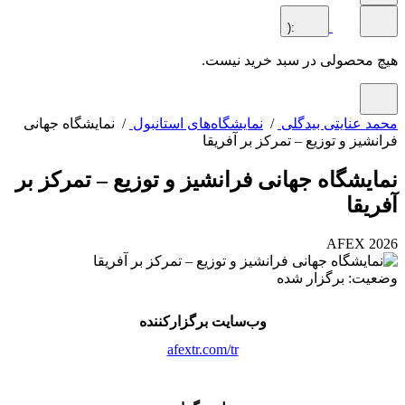
:(
محصولی در سبد خرید نیست.
 عنایتی بیدگلی
/
نمایشگاه‌های استانبول
/ نمایشگاه جهانی
شیز و توزیع – تمرکز بر آفریقا
یشگاه جهانی فرانشیز و توزیع – تمرکز بر
یقا
AFEX 2
ت: برگزار شده
وب‌سایت برگزارکننده
afextr.com/tr