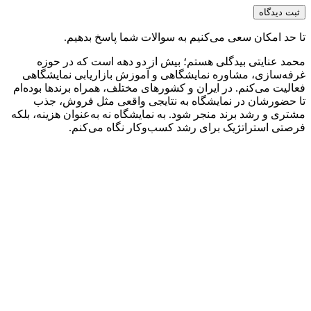
حد امکان سعی می‌کنیم به سوالات شما پاسخ بدهیم.
د عنایتی بیدگلی هستم؛ بیش از دو دهه است که در حوزه
ه‌سازی، مشاوره نمایشگاهی و آموزش بازاریابی نمایشگاهی
لیت می‌کنم. در ایران و کشورهای مختلف، همراه برندها بوده‌ام
حضورشان در نمایشگاه به نتایجی واقعی مثل فروش، جذب
ری و رشد برند منجر شود. به نمایشگاه نه به‌عنوان هزینه، بلکه
تی استراتژیک برای رشد کسب‌وکار نگاه می‌کنم.