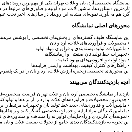
نمایشگاه تخصصی آرد، نان و غلات تهران یکی از مهم‌ترین رویدادهای 
تازه‌ترین دستاوردها، ماشین‌آلات، مواد اولیه و فناوری‌های مرتبط د
گرد هم می‌آورد. نمونه‌ای مشابه این رویداد در سال‌های اخیر تحت عنوان نمایشگاه بین‌المللی صنعت غلات، آرد و نان (IBEX
محورهای اصلی نمایشگاه
این نمایشگاه طیف گسترده‌ای از بخش‌های تخصصی را پوشش می‌دهد،
• محصولات و فرآورده‌های غلات، آرد و نان
• ماشین‌آلات تولید، بسته‌بندی و فرآوری مواد اولیه
• تجهیزات خط تولید نان صنعتی و آزمایشگاهی
• مواد اولیه و افزودنی‌های بهبود کیفیت
• راهکارهای کنترل کیفیت، بهداشت و ایمنی فرایندها
این محورهای تخصصی زنجیره ارزش غلات، آرد و نان را در یک پلتفرم ح
آنچه بازدیدکنندگان می‌بینند
بازدید از نمایشگاه تخصصی آرد، نان و غلات تهران فرصت منحصربه‌فرد
• جدیدترین محصولات و فرآورده‌های غلات و آرد را از برندها و تولیدکنند
• ماشین‌آلات و فناوری‌های جدید خط تولید نان و تجهیزات مرتبط را ب
• با تأمین‌کنندگان مواد اولیه و خدمات تخصصی گفتگو کنند و راهکارهای ب
• نمونه‌های کاربردی و راه‌حل‌های نوآورانه را مشاهده و مشاوره‌های ف
این تجربه به بازدیدکنندگان دیدی جامع از تحولات صنعت غلات و نان می