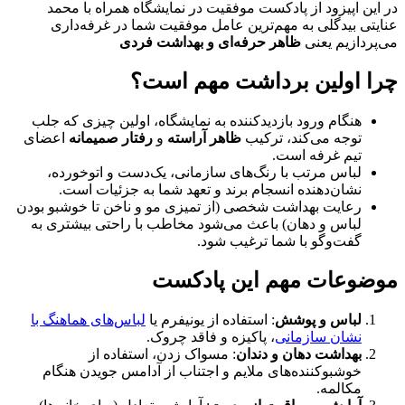
ین اپیزود از پادکست موفقیت در نمایشگاه همراه با محمد
تی بیدگلی به مهم‌ترین عامل موفقیت شما در غرفه‌داری
ردازیم یعنی
ظاهر حرفه‌ای و بهداشت فردی
 اولین برداشت مهم است؟
هنگام ورود بازدیدکننده به نمایشگاه، اولین چیزی که جلب
توجه می‌کند، ترکیب
ظاهر آراسته
و
رفتار صمیمانه
اعضای
تیم غرفه است.
لباس مرتب با رنگ‌های سازمانی، یک‌دست و اتوخورده،
نشان‌دهنده انسجام برند و تعهد شما به جزئیات است.
رعایت بهداشت شخصی (از تمیزی مو و ناخن تا خوشبو بودن
لباس و دهان) باعث می‌شود مخاطب با راحتی بیشتری به
گفت‌وگو با شما ترغیب شود.
ضوعات مهم این پادکست
لباس و پوشش
: استفاده از یونیفرم یا
لباس‌های هماهنگ با
نشان سازمانی
، پاکیزه و فاقد چروک.
بهداشت دهان و دندان
: مسواک زدن، استفاده از
خوشبوکننده‌های ملایم و اجتناب از آدامس جویدن هنگام
مکالمه.