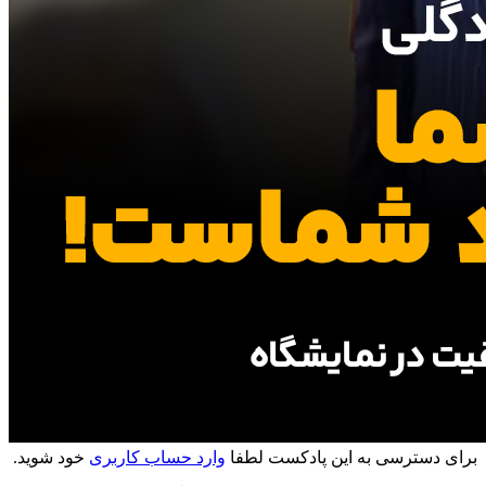
 دسترسی به این پادکست لطفا
وارد حساب کاربری
خود شوید.