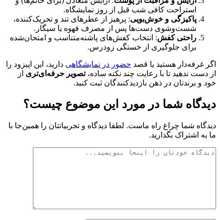
آرایش و مراقبت از پوست
: آرایش متعادل (برای خانم‌ها) و
استراحت کافی شب قبل از روز نمایشگاه.
پاکیزگی و خوش‌بویی
: پرهیز از عطرهای تند و تحریک‌کننده،
شست‌وشوی دست‌ها پس از مصرف قهوه یا سیگار.
راحتی کفش
: انتخاب کفش‌های پاشنه‌متناسب و امتحان‌شده
برای جلوگیری از خستگی زودرس.
غرفه‌دار هستید یا قصد
حضور در نمایشگاهی
دارید، این اپیزود را
ست ندهید تا با رعایت چند نکته ساده،
تصویر حرفه‌ای‌تری
از
و برندتان در ذهن بازدیدکنندگان ثبت کنید.
گاه شما در مورد این موضوع چیست؟
اه شما چراغ راه ماست. لطفا دیدگاه و تجربیاتتان را همین‌جا با
ه اشتراک بگذارید.