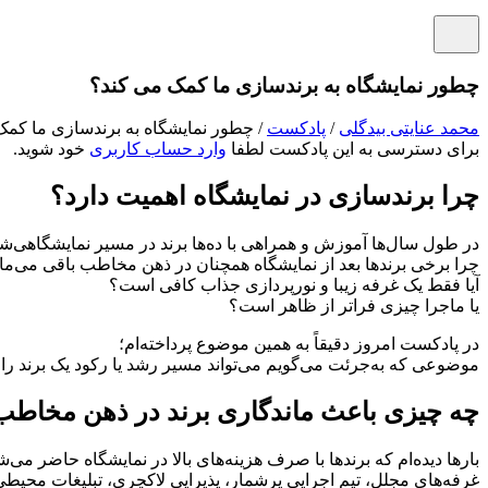
چطور نمایشگاه به برندسازی ما کمک می کند؟
محمد عنایتی بیدگلی
/
پادکست
/ چطور نمایشگاه به برندسازی ما کمک
برای دسترسی به این پادکست لطفا
وارد حساب کاربری
خود شوید.
چرا برندسازی در نمایشگاه اهمیت دارد؟
در طول سال‌ها آموزش و همراهی با ده‌ها برند در مسیر نمایشگاهی‌شان
چرا برخی برندها بعد از نمایشگاه همچنان در ذهن مخاطب باقی می‌ما
آیا فقط یک غرفه زیبا و نورپردازی جذاب کافی است؟
یا ماجرا چیزی فراتر از ظاهر است؟
در پادکست امروز دقیقاً به همین موضوع پرداخته‌ام؛
موضوعی که به‌جرئت می‌گویم می‌تواند مسیر رشد یا رکود یک برند را د
چه چیزی باعث ماندگاری برند در ذهن مخاطب
بارها دیده‌ام که برندها با صرف هزینه‌های بالا در نمایشگاه حاضر می‌ش
غرفه‌های مجلل، تیم اجرایی پرشمار، پذیرایی لاکچری، تبلیغات محی