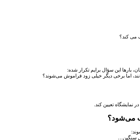
 می کند؟
، بارها این سؤال برایم تکرار شده:
نند، اما برخی دیگر خیلی زود فراموش می‌شوند؟
ر نمایشگاه تعیین کند.
 می‌شود؟
وند:
طی سنگین…