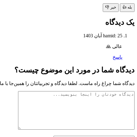
بله 👍
خیر 👎
یک دیدگاه
25 آبان 1403
hamid:
عالی 🙏
پاسخ
دیدگاه شما در مورد این موضوع چیست؟
دیدگاه شما چراغ راه ماست. لطفا دیدگاه و تجربیاتتان را همین‌جا با ما 