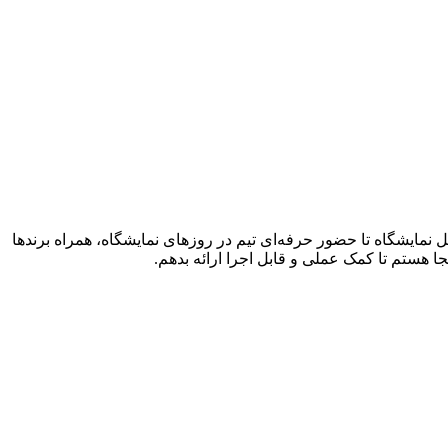
با بیش از ۲۰ سال تجربه (از سال 1380) عملی. از طراحی استراتژی قبل نمایشگاه تا حضور حرفه‌ای تیم در روزهای نمایشگاه، همراه برندها
جا هستم تا کمک عملی و قابل اجرا ارائه بدهم.