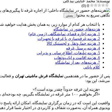
نویسنده: محمد عنایتی بیدگلی
)
0
(
0
نگاهی سریع به محتوا
بستن
با انتخاب هر کدام از موارد زیر، به همان بخش هدایت خواهید شد
هزینه‌های حضور در نمایشگاه
1. هزینه اجاره فضای نمایشگاهی (زمین خام)
2. هزینه غرفه‌سازی یا غرفه با تجهیزات
3. هزینه حمل‌ونقل و لجستیک کالا
4. هزینه پرسنل غرفه
5. هزینه تبلیغات، اطلاع‌رسانی و پذیرایی
6. هزینه اقامت و ایاب‌وذهاب
7. هزینه‌های بعد از نمایشگاه
کلام پایانی
پس از حضور ما در هفدهمین
نمایشگاه فرش ماشینی تهران
و فعالیت 
می‌شد، این بود:
«هزینه این غرفه حدوداً چقدر بوده است؟»
«اگر بخواهیم ۱۰۰ متر غرفه در نمایشگاه بگیریم، چه بودجه‌ای باید در نظر بگیریم؟»
واقعیت این است که در زمان برگزاری نمایشگاه، امکان ارائه پاسخ دقی
ویدیوی همراه آن، به‌صورت شفاف و کاربردی در اختیار شما قرار دهیم