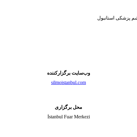
شم پزشکی استانبول
وب‌سایت برگزارکننده
silmoistanbul.com
محل برگزاری
İstanbul Fuar Merkezi