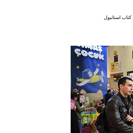
 کتاب استانبول