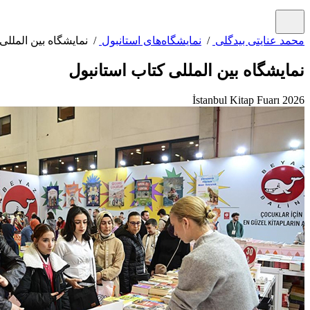
محمد عنایتی بیدگلی
/
نمایشگاه‌های استانبول
/ نمایشگاه بین المللی
نمایشگاه بین المللی کتاب استانبول
İstanbul Kitap Fuarı 2026