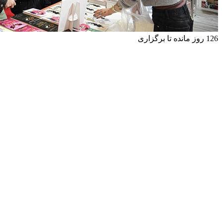
126 روز مانده تا برگزاری