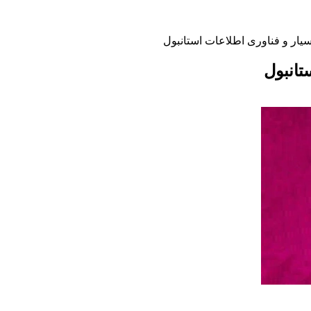
یار و فناوری اطلاعات استانبول
تانبول