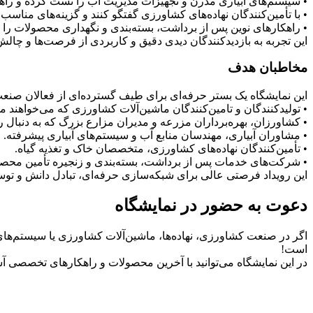
• سیستم‌های آبیاری مدرن و تجهیزات مدیریت آب را تست کرده و راهک
• با تأمین‌کنندگان نهاده‌های کشاورزی گفتگو کنند و گزینه‌های مناسب ب
• راهکارهای نوین پس از برداشت، بسته‌بندی و نگهداری محصولات را ب
این تجربه به بازدیدکنندگان دیدی دقیق و کاربردی از فرصت‌ها و چا
مخاطبان هدف
این نمایشگاه یک بستر حرفه‌ای برای طیف گسترده‌ای از فعالان ص
• تولیدکنندگان و تامین‌کنندگان ماشین‌آلات کشاورزی که می‌خواهند م
• کشاورزان، بهره‌برداران مزرعه و مدیران مزارع بزرگ که به دنبال 
• مشاوران آبیاری، مهندسان منابع آب و سیستم‌های آبیاری پیشرفته.
• تأمین‌کنندگان نهاده‌های کشاورزی، متخصصان خاک و تغذیه گیاه.
• شرکت‌های خدمات پس از برداشت، بسته‌بندی و زنجیره تأمین محص
این رویداد فرصتی عالی برای شبکه‌سازی حرفه‌ای، تبادل دانش و توس
دعوت به حضور در نمایشگاه
اگر در صنعت کشاورزی، نهاده‌ها، ماشین‌آلات کشاورزی یا سیستم‌های نو
است!
در این نمایشگاه می‌توانید با آخرین محصولات و راهکارهای تخصصی آش