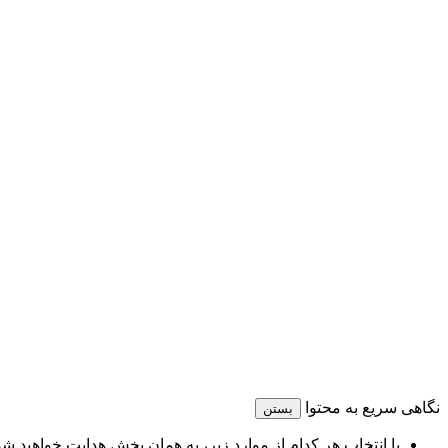
نگاهی سریع به محتوا
بستن
با انتخاب هر کدام از موارد زیر، به همان بخش هدایت خواهید شد