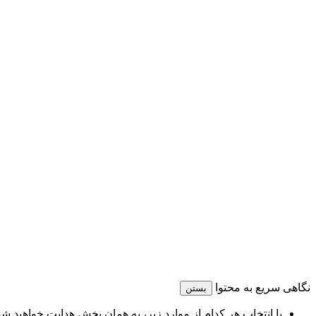
نگاهی سریع به محتوا
بستن
با انتخاب هر کدام از موارد زیر، به همان بخش هدایت خواهید شد