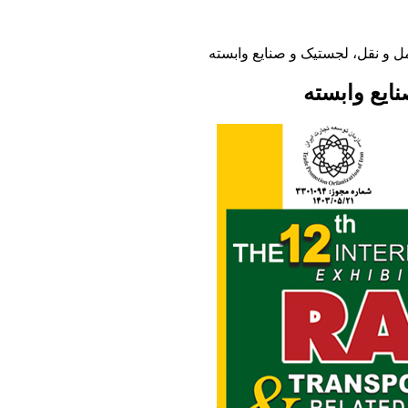
ل و نقل، لجستیک و صنایع وابسته
ایع وابسته