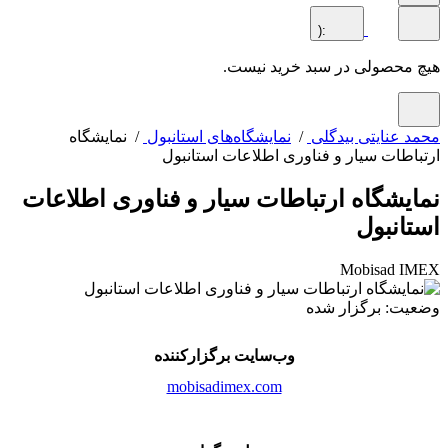
:(
محصولی در سبد خرید نیست.
 عنایتی بیدگلی
/
نمایشگاه‌های استانبول
/ نمایشگاه
اطات سیار و فناوری اطلاعات استانبول
یشگاه ارتباطات سیار و فناوری اطلاعات
انبول
Mobisad I
ت: برگزار شده
وب‌سایت برگزارکننده
mobisadimex.com