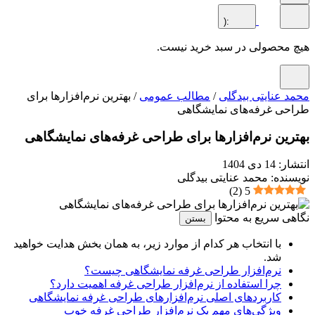
:(
محصولی در سبد خرید نیست.
 عنایتی بیدگلی
/
مطالب عمومی
/ بهترین نرم‌افزارها برای
ی غرفه‌های نمایشگاهی
رین نرم‌افزارها برای طراحی غرفه‌های نمایشگاهی
ار:
14 دی 1404
نده: محمد عنایتی بیدگلی
)
2
(
5
ی سریع به محتوا
بستن
با انتخاب هر کدام از موارد زیر، به همان بخش هدایت خواهید
شد.
نرم‌افزار طراحی غرفه نمایشگاهی چیست؟
چرا استفاده از نرم‌افزار طراحی غرفه اهمیت دارد؟
کاربردهای اصلی نرم‌افزارهای طراحی غرفه نمایشگاهی
ویژگی‌های مهم یک نرم‌افزار طراحی غرفه خوب